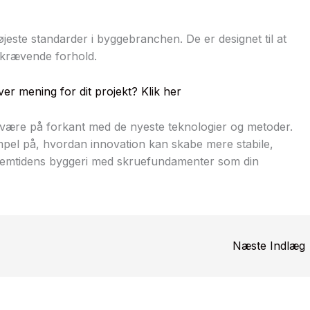
este standarder i byggebranchen. De er designet til at
 krævende forhold.
r mening for dit projekt? Klik her
være på forkant med de nyeste teknologier og metoder.
el på, hvordan innovation kan skabe mere stabile,
 fremtidens byggeri med skruefundamenter som din
Næste Indlæg