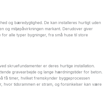
hed og bæredygtighed. De kan installeres hurtigt uden
den og miljøpåvirkningen markant. Derudover giver
for alle typer bygninger, fra små huse til store
ed skruefundamenter er deres hurtige installation.
ttende gravearbejde og lange hærdningstider for beton.
å få timer, hvilket fremskynder byggeprocessen
kter, hvor tidsrammen er stram, og forsinkelser kan være