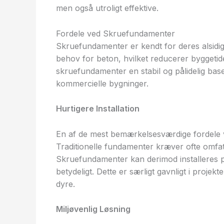
men også utroligt effektive.
Fordele ved Skruefundamenter
Skruefundamenter er kendt for deres alsidig
behov for beton, hvilket reducerer byggeti
skruefundamenter en stabil og pålidelig base 
kommercielle bygninger.
Hurtigere Installation
En af de mest bemærkelsesværdige fordele v
Traditionelle fundamenter kræver ofte omfa
Skruefundamenter kan derimod installeres p
betydeligt. Dette er særligt gavnligt i proje
dyre.
Miljøvenlig Løsning