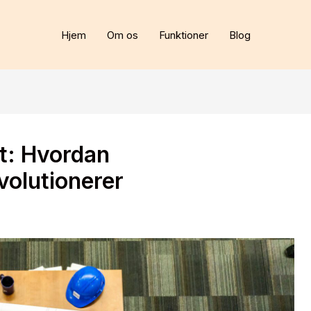
Hjem
Om os
Funktioner
Blog
t: Hvordan
olutionerer