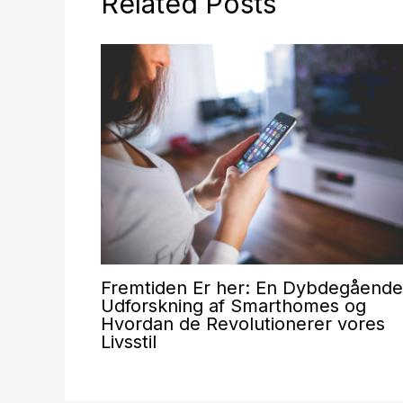
Related Posts
Fremtiden Er her: En Dybdegående
Udforskning af Smarthomes og
Hvordan de Revolutionerer vores
Livsstil