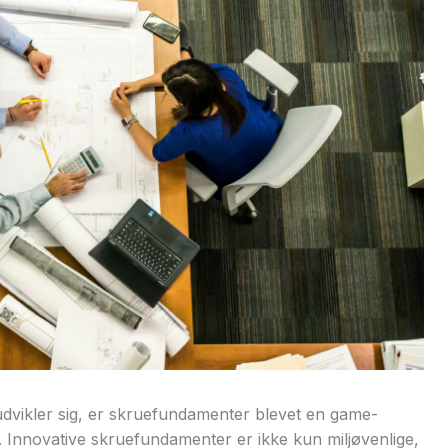
udvikler sig, er skruefundamenter blevet en game-
 Innovative skruefundamenter er ikke kun miljøvenlige,