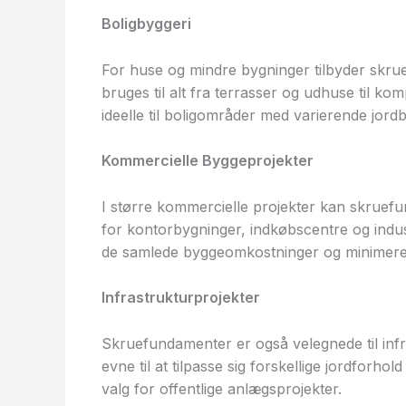
Boligbyggeri
For huse og mindre bygninger tilbyder skrue
bruges til alt fra terrasser og udhuse til kom
ideelle til boligområder med varierende jord
Kommercielle Byggeprojekter
I større kommercielle projekter kan skruef
for kontorbygninger, indkøbscentre og industri
de samlede byggeomkostninger og minimerer 
Infrastrukturprojekter
Skruefundamenter er også velegnede til infr
evne til at tilpasse sig forskellige jordforhol
valg for offentlige anlægsprojekter.