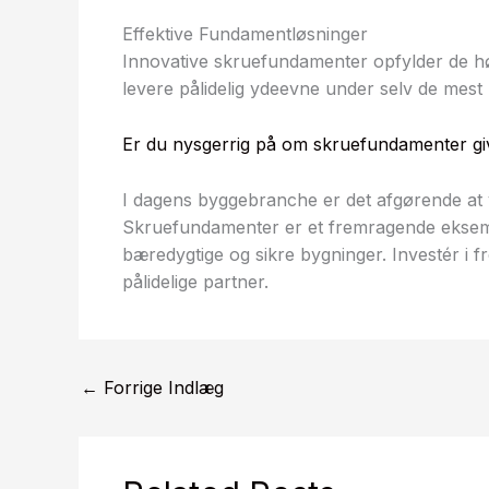
Effektive Fundamentløsninger
Innovative skruefundamenter opfylder de høj
levere pålidelig ydeevne under selv de mest
Er du nysgerrig på om skruefundamenter give
I dagens byggebranche er det afgørende at 
Skruefundamenter er et fremragende eksemp
bæredygtige og sikre bygninger. Investér i
pålidelige partner.
←
Forrige Indlæg