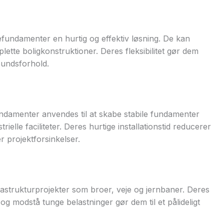
fundamenter en hurtig og effektiv løsning. De kan
plette boligkonstruktioner. Deres fleksibilitet gør dem
bundsforhold.
undamenter anvendes til at skabe stabile fundamenter
elle faciliteter. Deres hurtige installationstid reducerer
projektforsinkelser.
astrukturprojekter som broer, veje og jernbaner. Deres
d og modstå tunge belastninger gør dem til et pålideligt