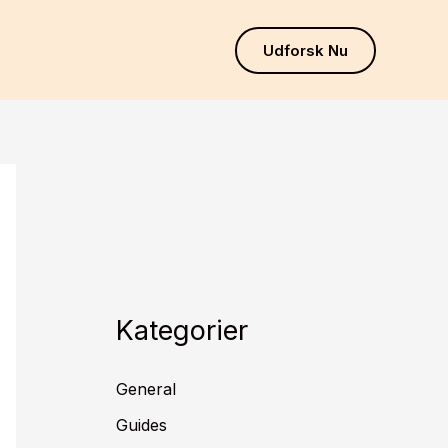
Udforsk Nu
Kategorier
General
Guides