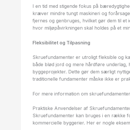
I en tid med stigende fokus på bæredygtighe
kræver mindre tungt maskineri og forårsage
fjernes og genbruges, hvilket gør dem til et i
hvor miljøpåvirkningen skal holdes på et m
Fleksibilitet og Tilpasning
Skruefundamenter er utroligt fleksible og ka
både blød jord og mere hårdføre underlag, hv
byggeprojekter. Dette gør dem særligt nytt
traditionelle fundamenter måske ikke er prak
For mere information om skruefundamente
Praktiske Anvendelser af Skruefundamente
Skruefundamenter kan bruges i en række fors
kommercielle byggerier. Her er nogle ekse