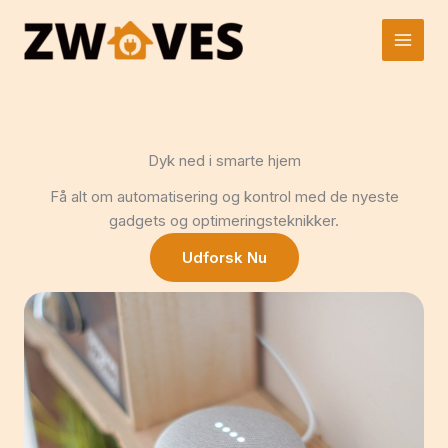
Gå
til
indholdet
Dyk ned i smarte hjem
Få alt om automatisering og kontrol med de nyeste
gadgets og optimeringsteknikker.
Udforsk Nu