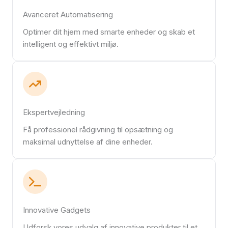
Avanceret Automatisering
Optimer dit hjem med smarte enheder og skab et
intelligent og effektivt miljø.
Ekspertvejledning
Få professionel rådgivning til opsætning og
maksimal udnyttelse af dine enheder.
Innovative Gadgets
Udforsk vores udvalg af innovative produkter til et