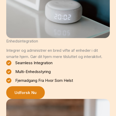
Enhedsintegration
Integrer og administrer en bred vifte af enheder i dit
smarte hjem. Gør dit hjem mere tilsluttet og interaktivt.
Seamless Integration
Multi-Enhedsstyring
Fjernadgang Fra Hvor Som Helst
Udforsk Nu