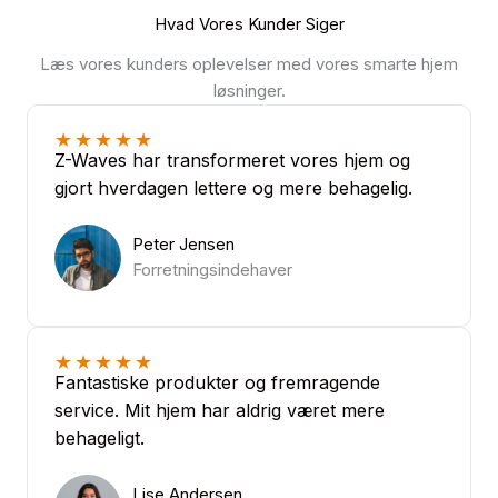
Hvad Vores Kunder Siger
Læs vores kunders oplevelser med vores smarte hjem
løsninger.
★
★
★
★
★
Z-Waves har transformeret vores hjem og
gjort hverdagen lettere og mere behagelig.
Peter Jensen
Forretningsindehaver
★
★
★
★
★
Fantastiske produkter og fremragende
service. Mit hjem har aldrig været mere
behageligt.
Lise Andersen