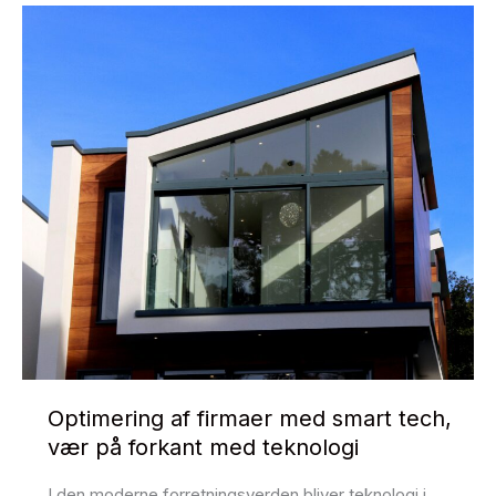
Optimering af firmaer med smart tech,
vær på forkant med teknologi
I den moderne forretningsverden bliver teknologi i