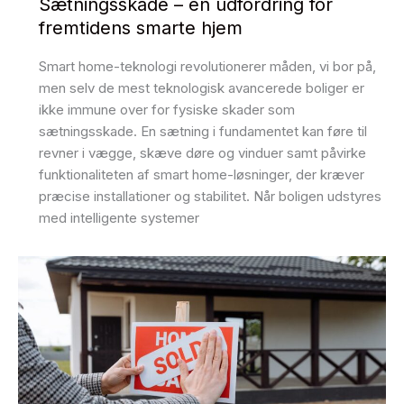
Sætningsskade – en udfordring for
fremtidens smarte hjem
Smart home-teknologi revolutionerer måden, vi bor på,
men selv de mest teknologisk avancerede boliger er
ikke immune over for fysiske skader som
sætningsskade. En sætning i fundamentet kan føre til
revner i vægge, skæve døre og vinduer samt påvirke
funktionaliteten af smart home-løsninger, der kræver
præcise installationer og stabilitet. Når boligen udstyres
med intelligente systemer