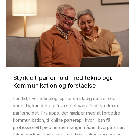
Styrk dit parforhold med teknologi:
Kommunikation og forståelse
I en tid, hvor teknologi spiller en stadig større rolle i
vores liv, kan det også være et værdifuldt værktøj i
parforholdet. Fra apps, der hjælper med at forbedre
kommunikation, til online parterapi, hvor I kan få
professionel hjælp, er der mange måder, hvorpå smart
teknologi kan styrke jeres relation. Teknologi som en