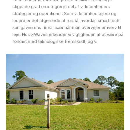
stigende grad en integreret del af virksomheders
strategier og operationer. Som virksomhedsejere og
ledere er det afgørende at forstå, hvordan smart tech
kan gavne ens firma, især når man overvejer erhverv til
leje. Hos ZWaves erkender vi vigtigheden af at være på
forkant med teknologiske fremskridt, og vi